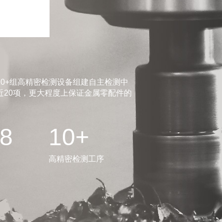
0+组高精密检测设备组建自主检测中
20项，更大程度上保证金属零配件的
.8
10+
高精密检测工序