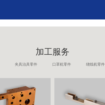
加工服务
夹具治具零件
口罩机零件
绕线机零件