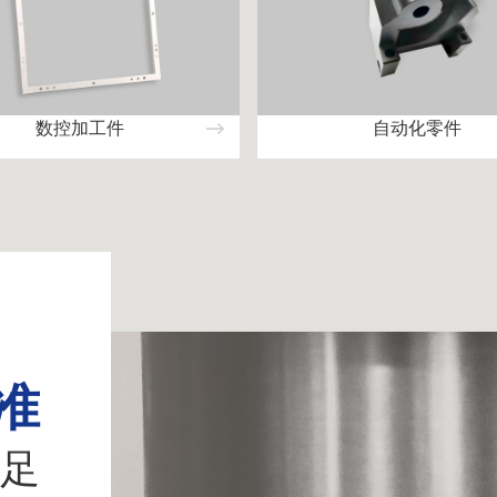
数控加工件
自动化零件
准
足