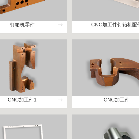
钉箱机零件
CNC加工件钉箱机配
CNC加工件1
CNC加工件