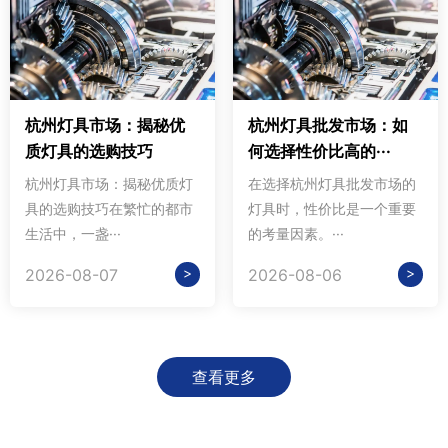
杭州灯具市场：揭秘优
杭州灯具批发市场：如
质灯具的选购技巧
何选择性价比高的···
杭州灯具市场：揭秘优质灯
在选择杭州灯具批发市场的
具的选购技巧在繁忙的都市
灯具时，性价比是一个重要
生活中，一盏···
的考量因素。···
>
>
2026-08-07
2026-08-06
查看更多