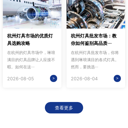
杭州灯具市场的优质灯
杭州灯具批发市场：教
具选购攻略
你如何鉴别高品质···
在杭州的灯具市场中，琳琅
在杭州灯具批发市场，你将
满目的灯具品牌让人应接不
遇到琳琅满目的各式灯具。
暇。如何在这···
然而，要挑选···
>
>
2026-08-05
2026-08-04
查看更多