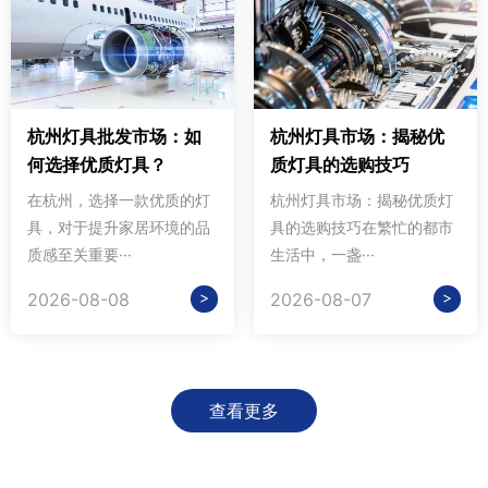
杭州灯具批发市场：如
杭州灯具市场：揭秘优
何选择优质灯具？
质灯具的选购技巧
在杭州，选择一款优质的灯
杭州灯具市场：揭秘优质灯
具，对于提升家居环境的品
具的选购技巧在繁忙的都市
质感至关重要···
生活中，一盏···
>
>
2026-08-08
2026-08-07
查看更多