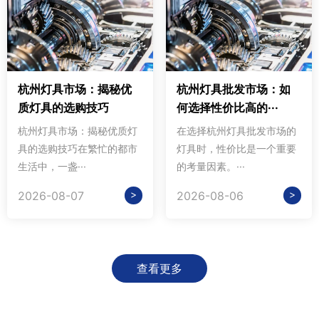
杭州灯具市场：揭秘优
杭州灯具批发市场：如
质灯具的选购技巧
何选择性价比高的···
杭州灯具市场：揭秘优质灯
在选择杭州灯具批发市场的
具的选购技巧在繁忙的都市
灯具时，性价比是一个重要
生活中，一盏···
的考量因素。···
>
>
2026-08-07
2026-08-06
查看更多